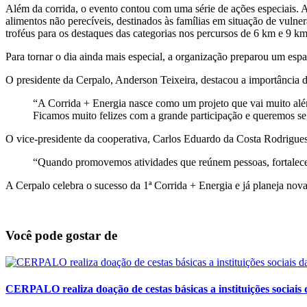
Além da corrida, o evento contou com uma série de ações especiais. A
alimentos não perecíveis, destinados às famílias em situação de vul
troféus para os destaques das categorias nos percursos de 6 km e 9 km
Para tornar o dia ainda mais especial, a organização preparou um espa
O presidente da Cerpalo, Anderson Teixeira, destacou a importância da
“A Corrida + Energia nasce como um projeto que vai muito alé
Ficamos muito felizes com a grande participação e queremos se
O vice-presidente da cooperativa, Carlos Eduardo da Costa Rodrigues,
“Quando promovemos atividades que reúnem pessoas, fortalecem
A Cerpalo celebra o sucesso da 1ª Corrida + Energia e já planeja no
Você pode gostar de
CERPALO realiza doação de cestas básicas a instituições sociais 