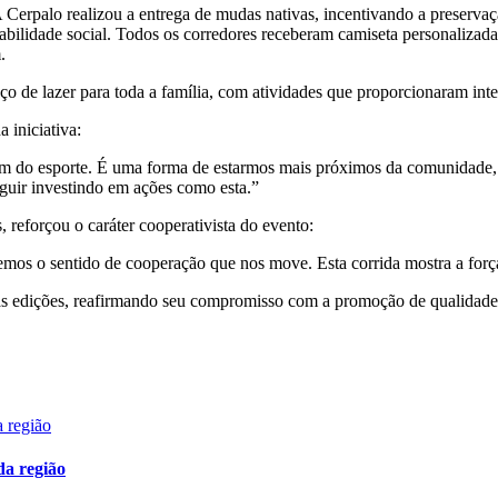
 Cerpalo realizou a entrega de mudas nativas, incentivando a preservaç
nerabilidade social. Todos os corredores receberam camiseta personali
.
ço de lazer para toda a família, com atividades que proporcionaram inte
 iniciativa:
m do esporte. É uma forma de estarmos mais próximos da comunidade, in
guir investindo em ações como esta.”
 reforçou o caráter cooperativista do evento:
os o sentido de cooperação que nos move. Esta corrida mostra a força
vas edições, reafirmando seu compromisso com a promoção de qualidade 
da região