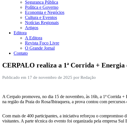
Segurança Pública
Política e Governo
Economia e Negócios
Cultura e Eventos
Notícias Regionais
Artigos
Editora
A Editora
Revista Foco Livre
O Grande Jornal
Contato
CERPALO realiza a 1ª Corrida + Energia e
Publicado em 17 de novembro de 2025 por Redação
A Cerpalo promoveu, no dia 15 de novembro, às 16h, a 1ª Corrida + En
na região da Praia do Rosa/Ibiraquera, a prova contou com percursos de
Com mais de 400 participantes, a iniciativa reforçou o compromisso
visitantes. A parte técnica do evento foi organizada pela empresa Sul 