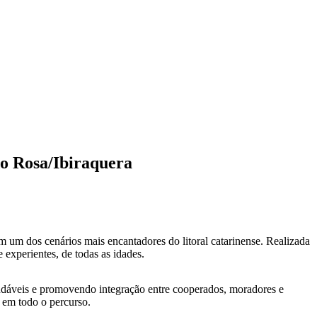
do Rosa/Ibiraquera
 um dos cenários mais encantadores do litoral catarinense. Realizada
 experientes, de todas as idades.
udáveis e promovendo integração entre cooperados, moradores e
e em todo o percurso.