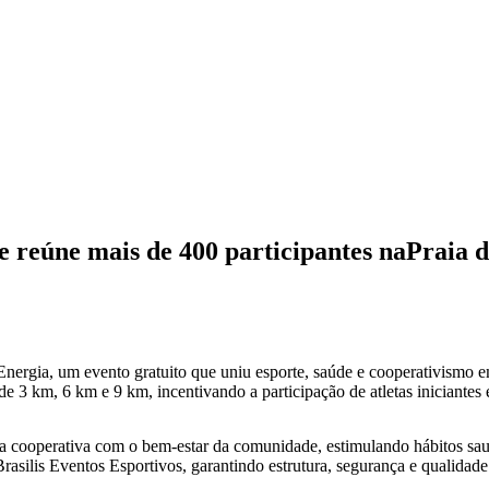
 reúne mais de 400 participantes naPraia 
ergia, um evento gratuito que uniu esporte, saúde e cooperativismo em
 3 km, 6 km e 9 km, incentivando a participação de atletas iniciantes e
 da cooperativa com o bem-estar da comunidade, estimulando hábitos sa
Brasilis Eventos Esportivos, garantindo estrutura, segurança e qualidad